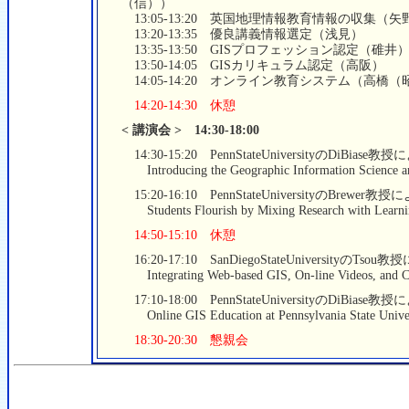
（信））
13:05-13:20 英国地理情報教育情報の収集（矢
13:20-13:35 優良講義情報選定（浅見）
13:35-13:50 GISプロフェッション認定（碓井
13:50-14:05 GISカリキュラム認定（高阪）
14:05-14:20 オンライン教育システム（高橋（
14:20-14:30 休憩
< 講演会 > 14:30-18:00
14:30-15:20 PennStateUniversityのDiBias
Introducing the Geographic Information Science a
15:20-16:10 PennStateUniversityのBrewer
Students Flourish by Mixing Research with Learnin
14:50-15:10 休憩
16:20-17:10 SanDiegoStateUniversityのTs
Integrating Web-based GIS, On-line Videos, and Col
17:10-18:00 PennStateUniversityのDiBias
Online GIS Education at Pennsylvania State Unive
18:30-20:30 懇親会