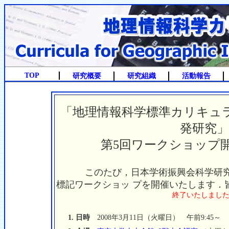
TOP
研究概要
研究組織
活動報告
「地理情報科学標準カリキュ
発研究」
第5回ワークショップ
このたび，日本学術振興会科学研究
標記ワークショッ プを開催いたします．
終了いたしまし
1. 日時
2008年3月11日（火曜日） 午前9:45～